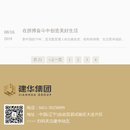
在拼搏奋斗中创造美好生活
08/16
2019
新中国的70年，是无数普通人命运被改变、权利得保障、生活更幸福
年
共 22
«上一页
1
2
3
4