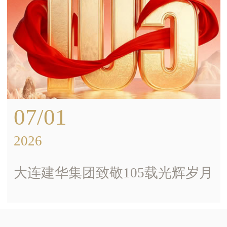
企业OA系统
07/01
2026
大连建华集团致敬105载光辉岁