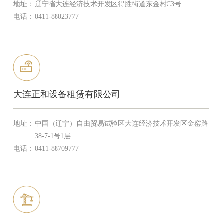
大连佳霖环保建材有限公司
地址：
辽宁省大连经济技术开发区得胜街道东金村C3号
电话：
0411-88023777
大连正和设备租赁有限公司
地址：
中国（辽宁）自由贸易试验区大连经济技术开发区金