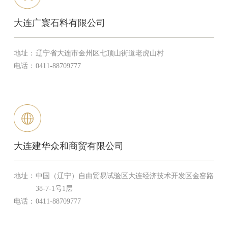
大连建华商品混凝土有限公司
地址：
辽宁省大连经济技术开发区得胜镇东金村c17号
电话：
0411-88023777
大连广寰石料有限公司
地址：
辽宁省大连市金州区七顶山街道老虎山村
电话：
0411-88709777