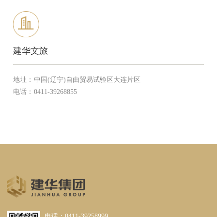
大连建华众和商贸有限公司
地址：
中国（辽宁）自由贸易试验区大连经济技术开发区金
38-7-1号1层
电话：
0411-88709777
建华文旅