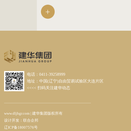
尔大连工厂、大连光洋智能制造装备产业园、
金石滩地质公园项目等国家、省、市重点项目
工程。
电话：0411-39258999
地址：中国(辽宁)自由贸易试验区大连片区
<<<< 扫码关注建华动态