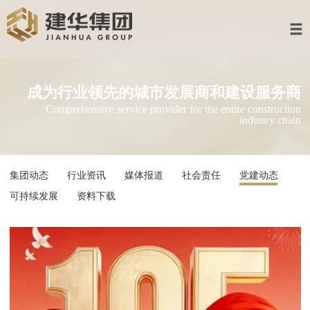
首页
建华集团
成为行业领先的城市发展商和建设服
多元业务
Comprehensive service provider for the entire constru
industry 
集团产业
资讯中心
集团动态
行业资讯
媒体报道
社会责任
党建动态
加入建华
可持续发展
资料下载
联系我们
企业邮箱