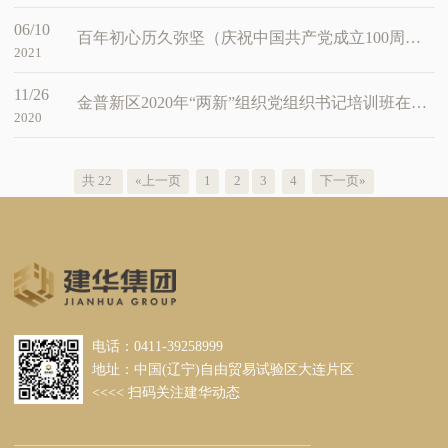
部署。《意见》主要内容如下:
工会的全面领导 组织动员亿万职工积极投身强国建设民族复兴伟业蔡奇出
07/14
席
习近平：在庆祝中国共产党成立100周年大会
2021
讲话
06/15
让信仰的旗帜高高飘扬——把党建设得更加坚
2021
力
06/10
百年初心历久弥坚（庆祝中国共产党成立100
2021
专论）
11/26
金普新区2020年“两新”组织党组织书记培训班
2020
校开班
共 22
«上一页
1
2
3
4
下一页»