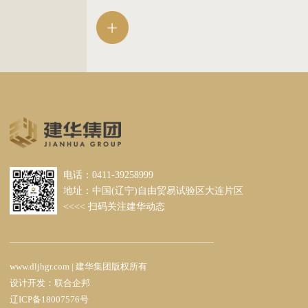
尔大连工厂、大连光洋智能制造装备产业园、
金石滩地质公园项目等国家、省、市重点项目
工程。
电话：0411-39258999
地址：中国(辽宁)自由贸易试验区大连片区
<<<< 扫码关注建华动态