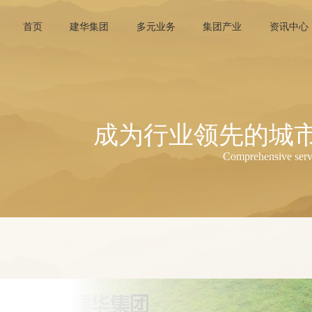
首页
建华集团
多元业务
集团产业
成为行业领先
Compre