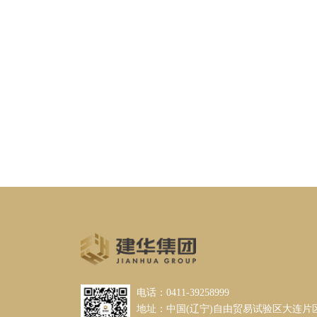
加入建华
联系我们
企业邮箱