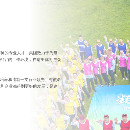
业型精神的专业人才，集团致力于为每
发展有平台”的工作环境，在这里你将与众
梦想。
的方式，培养和造就一支行业领先、有使命
，让员工和企业都得到更好的发展，是建